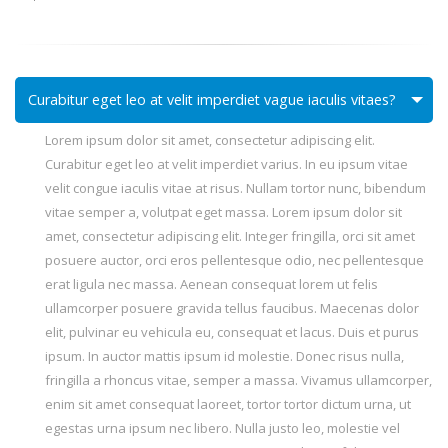
Curabitur eget leo at velit imperdiet vague iaculis vitaes?
Lorem ipsum dolor sit amet, consectetur adipiscing elit.
Curabitur eget leo at velit imperdiet varius. In eu ipsum vitae
velit congue iaculis vitae at risus. Nullam tortor nunc, bibendum
vitae semper a, volutpat eget massa. Lorem ipsum dolor sit
amet, consectetur adipiscing elit. Integer fringilla, orci sit amet
posuere auctor, orci eros pellentesque odio, nec pellentesque
erat ligula nec massa. Aenean consequat lorem ut felis
ullamcorper posuere gravida tellus faucibus. Maecenas dolor
elit, pulvinar eu vehicula eu, consequat et lacus. Duis et purus
ipsum. In auctor mattis ipsum id molestie. Donec risus nulla,
fringilla a rhoncus vitae, semper a massa. Vivamus ullamcorper,
enim sit amet consequat laoreet, tortor tortor dictum urna, ut
egestas urna ipsum nec libero. Nulla justo leo, molestie vel