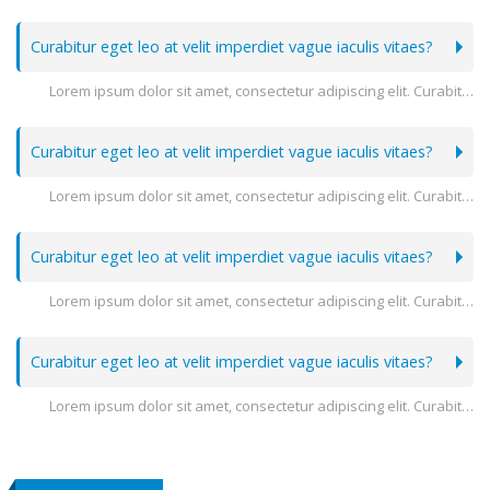
Curabitur eget leo at velit imperdiet vague iaculis vitaes?
Lorem ipsum dolor sit amet, consectetur adipiscing elit. Curabitur eget leo at velit imperdiet varius. In eu ipsum vitae velit congue iaculis vitae at risus. Nullam tortor nunc, bibendum vitae semper a, volutpat eget massa. Lorem ipsum dolor sit amet, consectetur adipiscing elit. Integer fringilla, orci sit amet posuere auctor, orci eros pellentesque odio, nec pellentesque erat ligula nec massa. Aenean consequat lorem ut felis ullamcorper posuere gravida tellus faucibus. Maecenas dolor elit, pulvinar eu vehicula eu, consequat et lacus. Duis et purus ipsum. In auctor mattis ipsum id molestie. Donec risus nulla, fringilla a rhoncus vitae, semper a massa. Vivamus ullamcorper, enim sit amet consequat laoreet, tortor tortor dictum urna, ut egestas urna ipsum nec libero. Nulla justo leo, molestie vel tempor nec, egestas at massa. Aenean pulvinar, felis porttitor iaculis pulvinar, odio orci sodales odio, ac pulvinar felis quam sit.
Curabitur eget leo at velit imperdiet vague iaculis vitaes?
Lorem ipsum dolor sit amet, consectetur adipiscing elit. Curabitur eget leo at velit imperdiet varius. In eu ipsum vitae velit congue iaculis vitae at risus. Nullam tortor nunc, bibendum vitae semper a, volutpat eget massa. Lorem ipsum dolor sit amet, consectetur adipiscing elit. Integer fringilla, orci sit amet posuere auctor, orci eros pellentesque odio, nec pellentesque erat ligula nec massa. Aenean consequat lorem ut felis ullamcorper posuere gravida tellus faucibus. Maecenas dolor elit, pulvinar eu vehicula eu, consequat et lacus. Duis et purus ipsum. In auctor mattis ipsum id molestie. Donec risus nulla, fringilla a rhoncus vitae, semper a massa. Vivamus ullamcorper, enim sit amet consequat laoreet, tortor tortor dictum urna, ut egestas urna ipsum nec libero. Nulla justo leo, molestie vel tempor nec, egestas at massa. Aenean pulvinar, felis porttitor iaculis pulvinar, odio orci sodales odio, ac pulvinar felis quam sit.
Curabitur eget leo at velit imperdiet vague iaculis vitaes?
Lorem ipsum dolor sit amet, consectetur adipiscing elit. Curabitur eget leo at velit imperdiet varius. In eu ipsum vitae velit congue iaculis vitae at risus. Nullam tortor nunc, bibendum vitae semper a, volutpat eget massa. Lorem ipsum dolor sit amet, consectetur adipiscing elit. Integer fringilla, orci sit amet posuere auctor, orci eros pellentesque odio, nec pellentesque erat ligula nec massa. Aenean consequat lorem ut felis ullamcorper posuere gravida tellus faucibus. Maecenas dolor elit, pulvinar eu vehicula eu, consequat et lacus. Duis et purus ipsum. In auctor mattis ipsum id molestie. Donec risus nulla, fringilla a rhoncus vitae, semper a massa. Vivamus ullamcorper, enim sit amet consequat laoreet, tortor tortor dictum urna, ut egestas urna ipsum nec libero. Nulla justo leo, molestie vel tempor nec, egestas at massa. Aenean pulvinar, felis porttitor iaculis pulvinar, odio orci sodales odio, ac pulvinar felis quam sit.
Curabitur eget leo at velit imperdiet vague iaculis vitaes?
Lorem ipsum dolor sit amet, consectetur adipiscing elit. Curabitur eget leo at velit imperdiet varius. In eu ipsum vitae velit congue iaculis vitae at risus. Nullam tortor nunc, bibendum vitae semper a, volutpat eget massa. Lorem ipsum dolor sit amet, consectetur adipiscing elit. Integer fringilla, orci sit amet posuere auctor, orci eros pellentesque odio, nec pellentesque erat ligula nec massa. Aenean consequat lorem ut felis ullamcorper posuere gravida tellus faucibus. Maecenas dolor elit, pulvinar eu vehicula eu, consequat et lacus. Duis et purus ipsum. In auctor mattis ipsum id molestie. Donec risus nulla, fringilla a rhoncus vitae, semper a massa. Vivamus ullamcorper, enim sit amet consequat laoreet, tortor tortor dictum urna, ut egestas urna ipsum nec libero. Nulla justo leo, molestie vel tempor nec, egestas at massa. Aenean pulvinar, felis porttitor iaculis pulvinar, odio orci sodales odio, ac pulvinar felis quam sit.