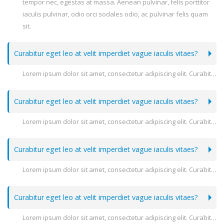
tempor nec, egestas at massa. Aenean pulvinar, felis porttitor
iaculis pulvinar, odio orci sodales odio, ac pulvinar felis quam
sit.
Curabitur eget leo at velit imperdiet vague iaculis vitaes?
Lorem ipsum dolor sit amet, consectetur adipiscing elit. Curabitur eget leo at velit imperdiet varius. In eu ipsum vitae velit congue iaculis vitae at risus. Nullam tortor nunc, bibendum vitae semper a, volutpat eget massa. Lorem ipsum dolor sit amet, consectetur adipiscing elit. Integer fringilla, orci sit amet posuere auctor, orci eros pellentesque odio, nec pellentesque erat ligula nec massa. Aenean consequat lorem ut felis ullamcorper posuere gravida tellus faucibus. Maecenas dolor elit, pulvinar eu vehicula eu, consequat et lacus. Duis et purus ipsum. In auctor mattis ipsum id molestie. Donec risus nulla, fringilla a rhoncus vitae, semper a massa. Vivamus ullamcorper, enim sit amet consequat laoreet, tortor tortor dictum urna, ut egestas urna ipsum nec libero. Nulla justo leo, molestie vel tempor nec, egestas at massa. Aenean pulvinar, felis porttitor iaculis pulvinar, odio orci sodales odio, ac pulvinar felis quam sit.
Curabitur eget leo at velit imperdiet vague iaculis vitaes?
Lorem ipsum dolor sit amet, consectetur adipiscing elit. Curabitur eget leo at velit imperdiet varius. In eu ipsum vitae velit congue iaculis vitae at risus. Nullam tortor nunc, bibendum vitae semper a, volutpat eget massa. Lorem ipsum dolor sit amet, consectetur adipiscing elit. Integer fringilla, orci sit amet posuere auctor, orci eros pellentesque odio, nec pellentesque erat ligula nec massa. Aenean consequat lorem ut felis ullamcorper posuere gravida tellus faucibus. Maecenas dolor elit, pulvinar eu vehicula eu, consequat et lacus. Duis et purus ipsum. In auctor mattis ipsum id molestie. Donec risus nulla, fringilla a rhoncus vitae, semper a massa. Vivamus ullamcorper, enim sit amet consequat laoreet, tortor tortor dictum urna, ut egestas urna ipsum nec libero. Nulla justo leo, molestie vel tempor nec, egestas at massa. Aenean pulvinar, felis porttitor iaculis pulvinar, odio orci sodales odio, ac pulvinar felis quam sit.
Curabitur eget leo at velit imperdiet vague iaculis vitaes?
Lorem ipsum dolor sit amet, consectetur adipiscing elit. Curabitur eget leo at velit imperdiet varius. In eu ipsum vitae velit congue iaculis vitae at risus. Nullam tortor nunc, bibendum vitae semper a, volutpat eget massa. Lorem ipsum dolor sit amet, consectetur adipiscing elit. Integer fringilla, orci sit amet posuere auctor, orci eros pellentesque odio, nec pellentesque erat ligula nec massa. Aenean consequat lorem ut felis ullamcorper posuere gravida tellus faucibus. Maecenas dolor elit, pulvinar eu vehicula eu, consequat et lacus. Duis et purus ipsum. In auctor mattis ipsum id molestie. Donec risus nulla, fringilla a rhoncus vitae, semper a massa. Vivamus ullamcorper, enim sit amet consequat laoreet, tortor tortor dictum urna, ut egestas urna ipsum nec libero. Nulla justo leo, molestie vel tempor nec, egestas at massa. Aenean pulvinar, felis porttitor iaculis pulvinar, odio orci sodales odio, ac pulvinar felis quam sit.
Curabitur eget leo at velit imperdiet vague iaculis vitaes?
Lorem ipsum dolor sit amet, consectetur adipiscing elit. Curabitur eget leo at velit imperdiet varius. In eu ipsum vitae velit congue iaculis vitae at risus. Nullam tortor nunc, bibendum vitae semper a, volutpat eget massa. Lorem ipsum dolor sit amet, consectetur adipiscing elit. Integer fringilla, orci sit amet posuere auctor, orci eros pellentesque odio, nec pellentesque erat ligula nec massa. Aenean consequat lorem ut felis ullamcorper posuere gravida tellus faucibus. Maecenas dolor elit, pulvinar eu vehicula eu, consequat et lacus. Duis et purus ipsum. In auctor mattis ipsum id molestie. Donec risus nulla, fringilla a rhoncus vitae, semper a massa. Vivamus ullamcorper, enim sit amet consequat laoreet, tortor tortor dictum urna, ut egestas urna ipsum nec libero. Nulla justo leo, molestie vel tempor nec, egestas at massa. Aenean pulvinar, felis porttitor iaculis pulvinar, odio orci sodales odio, ac pulvinar felis quam sit.