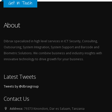
Get in Touch
About
Dibrax specialized in high level services in ICT Security, Consulting,
Outsourcing, System Integration, System Support and Barcode and
Biometric Solutions. We combine business and industry insights with
innovative technology to drive growth for your business.
Latest Tweets
Tweets by @dbraxgroup
Contact Us
Address:
79373 Kinondoni, Dar es Salaam, Tanzania